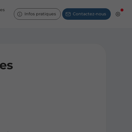
ces
Infos pratiques
Contactez-nous
es