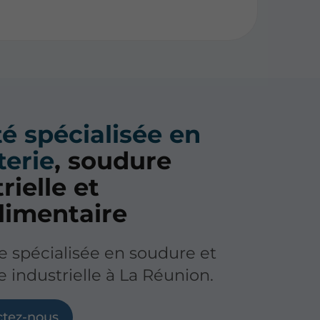
é spécialisée en
terie
, soudure
rielle et
limentaire
e spécialisée en soudure et
e industrielle à La Réunion.
ctez-nous