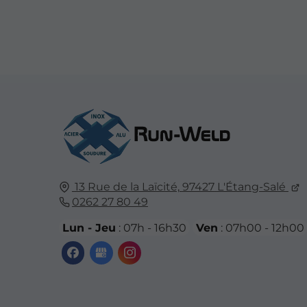
13 Rue de la Laïcité,
97427
L'Étang-Salé
0262 27 80 49
Lun - Jeu
: 07h - 16h30
Ven
: 07h00 - 12h00