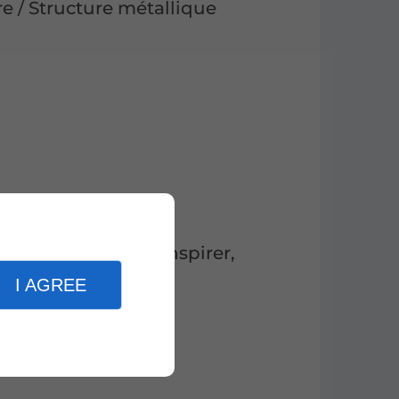
 / Structure métallique
s informer, vous inspirer,
I AGREE