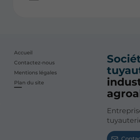
Accueil
Sociét
Contactez-nous
tuyau
Mentions légales
indust
Plan du site
agroa
Entrepris
tuyauteri
Conta